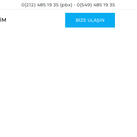
0(212) 485 19 35 (pbx) - 0(549) 485 19 35
ŞIM
BIZE ULAŞIN