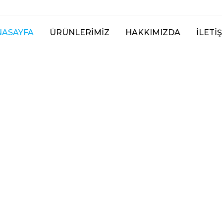
NASAYFA
ÜRÜNLERIMIZ
HAKKIMIZDA
İLETI